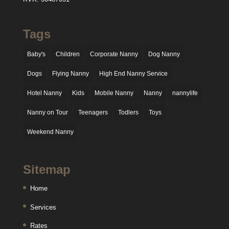
Tags
Baby's
Children
Corporate Nanny
Dog Nanny
Dogs
Flying Nanny
High End Nanny Service
Hotel Nanny
Kids
Mobile Nanny
Nanny
nannylife
Nanny on Tour
Teenagers
Todlers
Toys
Weekend Nanny
Sitemap
Home
Services
Rates