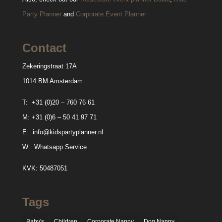
Party Planner
and
Corporate Event Planner
Contact
Zekeringstraat 17A
1014 BM Amsterdam
T:
+31 (0)20 – 760 76 61
M:
+31 (0)6 – 50 41 97 71
E:
info@kidspartyplanner.nl
W:
Whatsapp Service
KVK: 50487051
Tags
Baby's
Children
Corporate Nanny
Dog Nanny