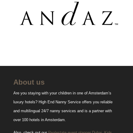
About us
Are you staying with your children in one of Amsterdam’s
luxury hotels? High End Nanny Service offers you reliable
and multilingual 24/7 nanny services and is a partner with
over 100 hotels in Amsterdam.
Also, check out our
Realestate event planner Dubai
,
Kids