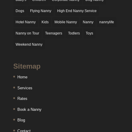
Dogs
Flying Nanny
High End Nanny Service
Hotel Nanny
Kids
Mobile Nanny
Nanny
nannylife
Nanny on Tour
Teenagers
Todlers
Toys
Weekend Nanny
Sitemap
Home
Services
Rates
Book a Nanny
Blog
Contact