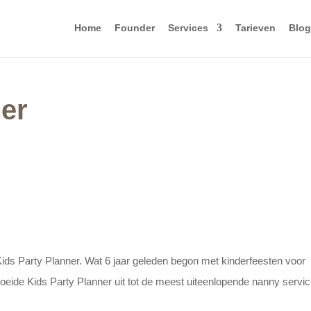
Home
Founder
Services
Tarieven
Blog
ner
ds Party Planner. Wat 6 jaar geleden begon met kinderfeesten voor
groeide Kids Party Planner uit tot de meest uiteenlopende nanny servic