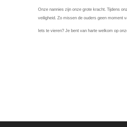
Onze nannies zijn onze grote kracht. Tijdens on
veiligheid. Zo missen de ouders geen moment va
Iets te vieren? Je bent van harte welkom op on