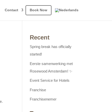
Contact
Book Now
Recent
Spring break has officially
started!
Eerste samenwerking met
Rosewood Amsterdam! ✨
Event Service for Hotels
Franchise
Franchisenemer
e.