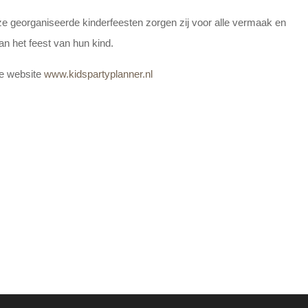
ze georganiseerde kinderfeesten zorgen zij voor alle vermaak en
n het feest van hun kind.
ze website
www.kidspartyplanner.nl