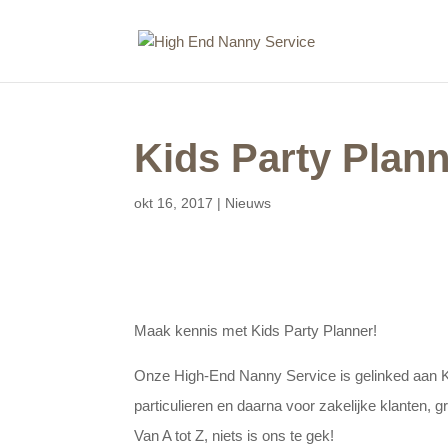
Kids Party Plan
okt 16, 2017
|
Nieuws
Maak kennis met Kids Party Planner!
Onze High-End Nanny Service is gelinked aan Ki
particulieren en daarna voor zakelijke klanten, 
Van A tot Z, niets is ons te gek!